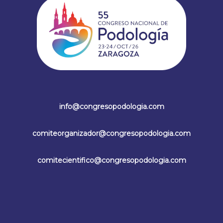
info@congresopodologia.com
comiteorganizador@congresopodologia.com
comitecientifico@congresopodologia.com