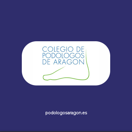
podologosaragon.es