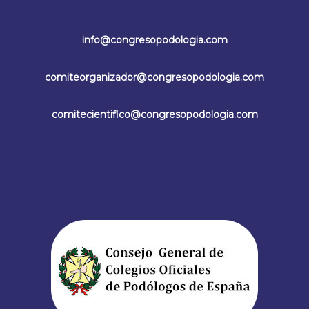
info@congresopodologia.com
comiteorganizador@congresopodologia.com
comitecientifico@congresopodologia.com